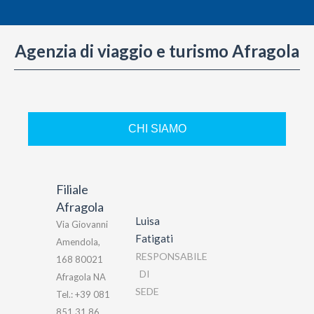
Agenzia di viaggio e turismo Afragola
CHI SIAMO
Filiale
Afragola
Luisa
Via Giovanni
Fatigati
Amendola,
RESPONSABILE
168 80021
DI
Afragola NA
SEDE
Tel.: +39 081
851 31 86