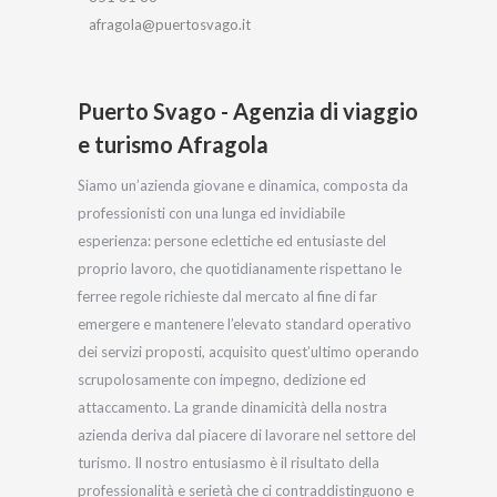
afragola@puertosvago.it
Puerto Svago - Agenzia di viaggio
e turismo Afragola
Siamo un’azienda giovane e dinamica, composta da
professionisti con una lunga ed invidiabile
esperienza: persone eclettiche ed entusiaste del
proprio lavoro, che quotidianamente rispettano le
ferree regole richieste dal mercato al fine di far
emergere e mantenere l’elevato standard operativo
dei servizi proposti, acquisito quest’ultimo operando
scrupolosamente con impegno, dedizione ed
attaccamento. La grande dinamicità della nostra
azienda deriva dal piacere di lavorare nel settore del
turismo. Il nostro entusiasmo è il risultato della
professionalità e serietà che ci contraddistinguono e