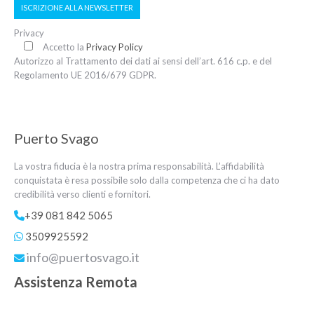
ISCRIZIONE ALLA NEWSLETTER
Privacy
Accetto la
Privacy Policy
Autorizzo al Trattamento dei dati ai sensi dell’art. 616 c.p. e del
Regolamento UE 2016/679 GDPR.
Puerto Svago
La vostra fiducia è la nostra prima responsabilità. L’affidabilità
conquistata è resa possibile solo dalla competenza che ci ha dato
credibilità verso clienti e fornitori.
+39 081 842 5065
3509925592
info@puertosvago.it
Assistenza Remota