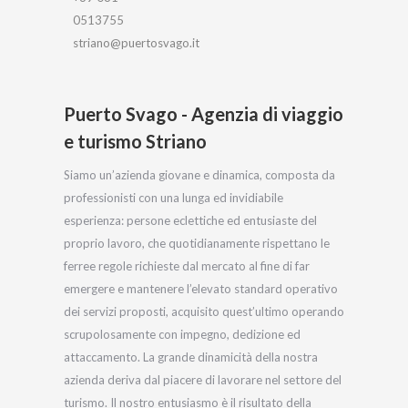
0513755
striano@puertosvago.it
Puerto Svago - Agenzia di viaggio
e turismo Striano
Siamo un’azienda giovane e dinamica, composta da
professionisti con una lunga ed invidiabile
esperienza: persone eclettiche ed entusiaste del
proprio lavoro, che quotidianamente rispettano le
ferree regole richieste dal mercato al fine di far
emergere e mantenere l’elevato standard operativo
dei servizi proposti, acquisito quest’ultimo operando
scrupolosamente con impegno, dedizione ed
attaccamento. La grande dinamicità della nostra
azienda deriva dal piacere di lavorare nel settore del
turismo. Il nostro entusiasmo è il risultato della