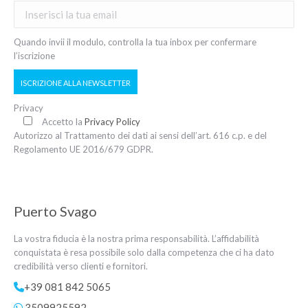
Quando invii il modulo, controlla la tua inbox per confermare
l’iscrizione
ISCRIZIONE ALLA NEWSLETTER
Privacy
Accetto la
Privacy Policy
Autorizzo al Trattamento dei dati ai sensi dell’art. 616 c.p. e del
Regolamento UE 2016/679 GDPR.
Puerto Svago
La vostra fiducia è la nostra prima responsabilità. L’affidabilità
conquistata è resa possibile solo dalla competenza che ci ha dato
credibilità verso clienti e fornitori.
+39 081 842 5065
3509925592