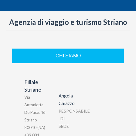
Agenzia di viaggio e turismo Striano
CHI SIAMO
Filiale
Striano
Angela
Via
Caiazzo
Antonietta
RESPONSABILE
De Pace, 46
DI
Striano
SEDE
80040 (NA)
+39 081